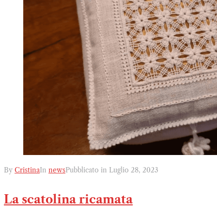
By
Cristina
In
news
Pubblicato in
Luglio 28, 2023
La scatolina ricamata