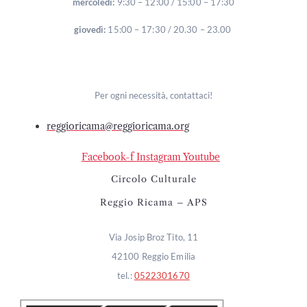
mercoledì:
9:30 – 12:00 / 15:00 – 17:30
giovedì:
15:00 – 17:30 / 20.30 – 23.00
Per ogni necessità, contattaci!
reggioricama@reggioricama.org
Facebook-f
Instagram
Youtube
Circolo Culturale
Reggio Ricama – APS
Via Josip Broz Tito, 11
42100 Reggio Emilia
tel.:
0522301670