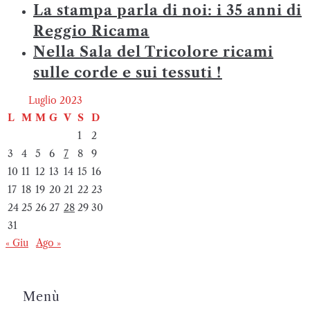
La stampa parla di noi: i 35 anni di
Reggio Ricama
Nella Sala del Tricolore ricami
sulle corde e sui tessuti !
Luglio 2023
L
M
M
G
V
S
D
1
2
3
4
5
6
7
8
9
10
11
12
13
14
15
16
17
18
19
20
21
22
23
24
25
26
27
28
29
30
31
« Giu
Ago »
Menù