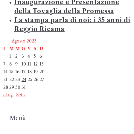
Inaugurazione e Presentazione
della Tovaglia della Promessa
La stampa parla di noi: i 35 anni di
Reggio Ricama
Agosto 2023
L
M
M
G
V
S
D
1
2
3
4
5
6
7
8
9
10
11
12
13
14
15
16
17
18
19
20
21
22
23
24
25
26
27
28
29
30
31
« Lug
Set »
Menù