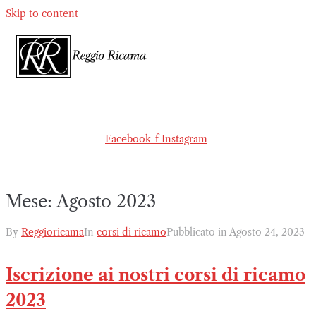
Skip to content
Facebook-f
Instagram
Mese:
Agosto 2023
By
Reggioricama
In
corsi di ricamo
Pubblicato in
Agosto 24, 2023
Iscrizione ai nostri corsi di ricamo
2023