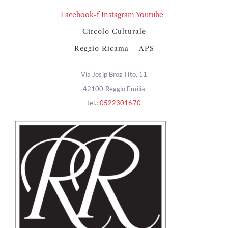
Facebook-f
Instagram
Youtube
Circolo Culturale
Reggio Ricama – APS
Via Josip Broz Tito, 11
42100 Reggio Emilia
tel.:
0522301670