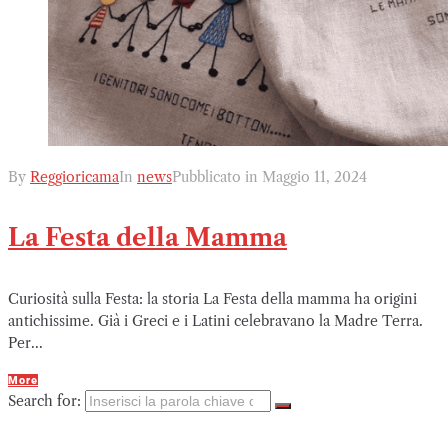
By
Reggioricama
In
news
Pubblicato in
Maggio 11, 2024
La Festa della Mamma
Curiosità sulla Festa: la storia La Festa della mamma ha origini
antichissime. Già i Greci e i Latini celebravano la Madre Terra.
Per...
More
Search for: