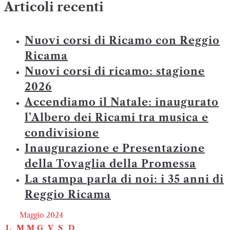
Articoli recenti
Nuovi corsi di Ricamo con Reggio
Ricama
Nuovi corsi di ricamo: stagione
2026
Accendiamo il Natale: inaugurato
l’Albero dei Ricami tra musica e
condivisione
Inaugurazione e Presentazione
della Tovaglia della Promessa
La stampa parla di noi: i 35 anni di
Reggio Ricama
Maggio 2024
L
M
M
G
V
S
D