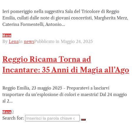
Ieri pomeriggio nella suggestiva Sala del Tricolore di Reggio
Emilia, cullati dalle note di giovani concertisti, Margherita Merz,
Caterina Formentelli, Antonio...
More
By
Lena
In
news
Pubblicato in
Maggio 24, 2025
Reggio Ricama Torna ad
Incantare: 35 Anni di Magia all’Ago
Reggio Emilia, 23 maggio 2025 - Preparatevi a lasciarvi
trasportare da un'esplosione di colori e maestria! Dal 24 maggio
al 2...
0
More
Search for: