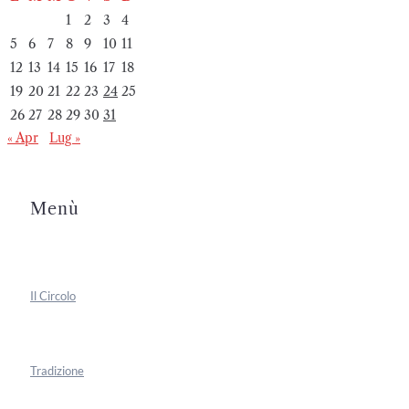
1
2
3
4
5
6
7
8
9
10
11
12
13
14
15
16
17
18
19
20
21
22
23
24
25
26
27
28
29
30
31
« Apr
Lug »
Menù
Il Circolo
Tradizione