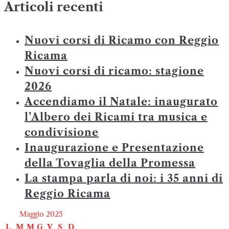
Articoli recenti
Nuovi corsi di Ricamo con Reggio
Ricama
Nuovi corsi di ricamo: stagione
2026
Accendiamo il Natale: inaugurato
l’Albero dei Ricami tra musica e
condivisione
Inaugurazione e Presentazione
della Tovaglia della Promessa
La stampa parla di noi: i 35 anni di
Reggio Ricama
Maggio 2025
L
M
M
G
V
S
D