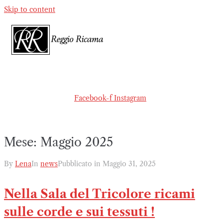
Skip to content
Facebook-f
Instagram
Mese:
Maggio 2025
By
Lena
In
news
Pubblicato in
Maggio 31, 2025
Nella Sala del Tricolore ricami
sulle corde e sui tessuti !