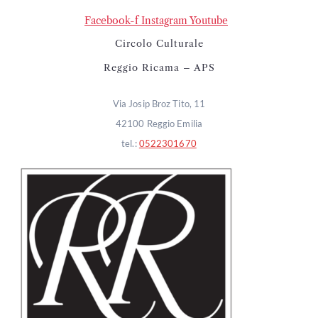
Facebook-f
Instagram
Youtube
Circolo Culturale
Reggio Ricama – APS
Via Josip Broz Tito, 11
42100 Reggio Emilia
tel.:
0522301670