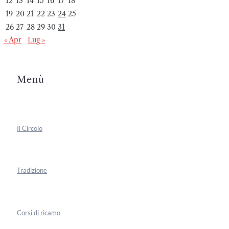
12
13
14
15
16
17
18
19
20
21
22
23
24
25
26
27
28
29
30
31
« Apr
Lug »
Menù
Il Circolo
Tradizione
Corsi di ricamo