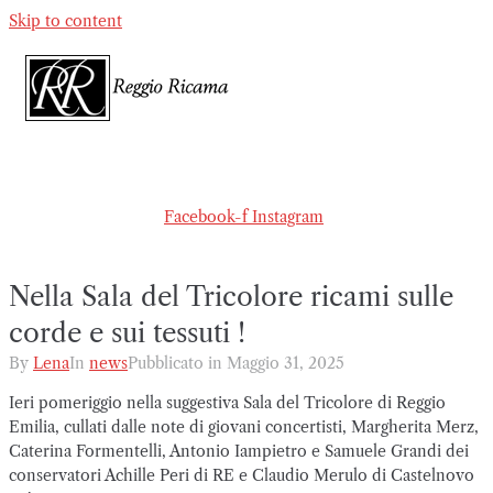
Skip to content
Facebook-f
Instagram
Nella Sala del Tricolore ricami sulle
corde e sui tessuti !
By
Lena
In
news
Pubblicato in
Maggio 31, 2025
Ieri pomeriggio nella suggestiva Sala del Tricolore di Reggio
Emilia, cullati dalle note di giovani concertisti, Margherita Merz,
Caterina Formentelli, Antonio Iampietro e Samuele Grandi dei
conservatori Achille Peri di RE e Claudio Merulo di Castelnovo