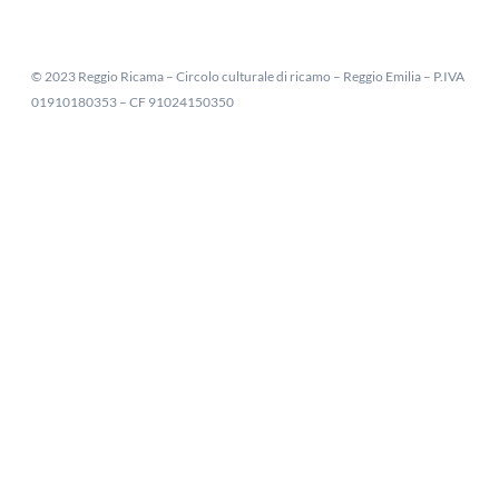
© 2023 Reggio Ricama – Circolo culturale di ricamo – Reggio Emilia – P.IVA
01910180353 – CF 91024150350