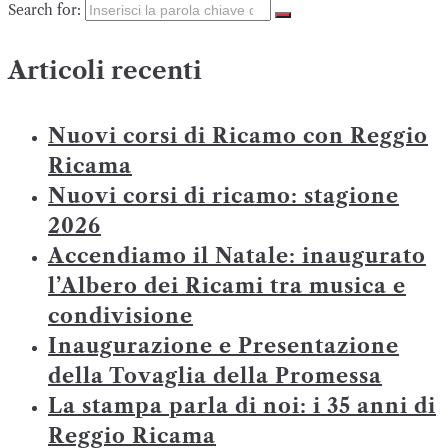
Search for:
Articoli recenti
Nuovi corsi di Ricamo con Reggio
Ricama
Nuovi corsi di ricamo: stagione
2026
Accendiamo il Natale: inaugurato
l’Albero dei Ricami tra musica e
condivisione
Inaugurazione e Presentazione
della Tovaglia della Promessa
La stampa parla di noi: i 35 anni di
Reggio Ricama