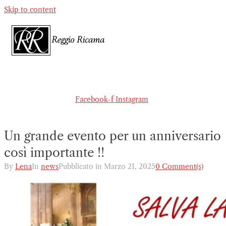
Skip to content
Facebook-f
Instagram
Un grande evento per un anniversario
così importante !!
By
Lena
In
news
Pubblicato in
Marzo 21, 2025
0 Comment(s)