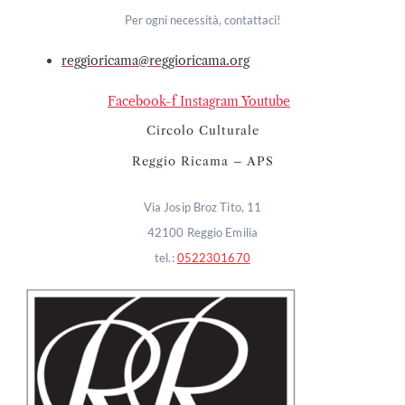
Per ogni necessità, contattaci!
reggioricama@reggioricama.org
Facebook-f
Instagram
Youtube
Circolo Culturale
Reggio Ricama – APS
Via Josip Broz Tito, 11
42100 Reggio Emilia
tel.:
0522301670