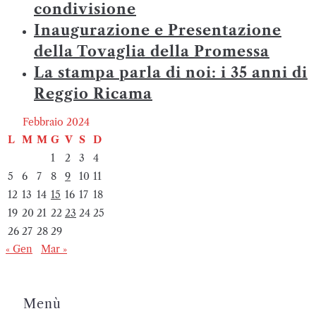
condivisione
Inaugurazione e Presentazione
della Tovaglia della Promessa
La stampa parla di noi: i 35 anni di
Reggio Ricama
Febbraio 2024
L
M
M
G
V
S
D
1
2
3
4
5
6
7
8
9
10
11
12
13
14
15
16
17
18
19
20
21
22
23
24
25
26
27
28
29
« Gen
Mar »
Menù