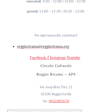
mercoledì:
9:30 – 12:00 / 15:00 – 17:30
giovedì:
15:00 – 17:30 / 20.30 – 23.00
Per ogni necessità, contattaci!
reggioricama@reggioricama.org
Facebook-f
Instagram
Youtube
Circolo Culturale
Reggio Ricama – APS
Via Josip Broz Tito, 11
42100 Reggio Emilia
tel.:
0522301670