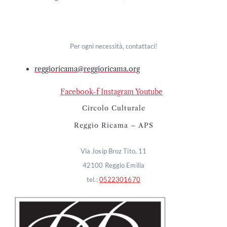
Per ogni necessità, contattaci!
reggioricama@reggioricama.org
Facebook-f
Instagram
Youtube
Circolo Culturale
Reggio Ricama – APS
Via Josip Broz Tito, 11
42100 Reggio Emilia
tel.:
0522301670