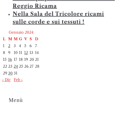
Reggio Ricama
Nella Sala del Tricolore ricami
sulle corde e sui tessuti !
Gennaio 2024
L
M
M
G
V
S
D
1
2
3
4
5
6
7
8
9
10
11
12
13
14
15
16
17
18
19
20
21
22
23
24
25
26
27
28
29
30
31
« Dic
Feb »
Menù