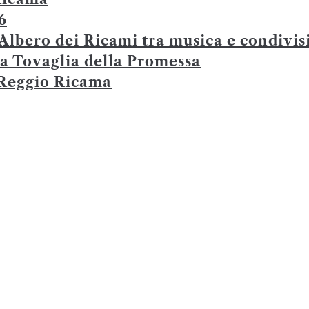
6
’Albero dei Ricami tra musica e condivis
a Tovaglia della Promessa
i Reggio Ricama