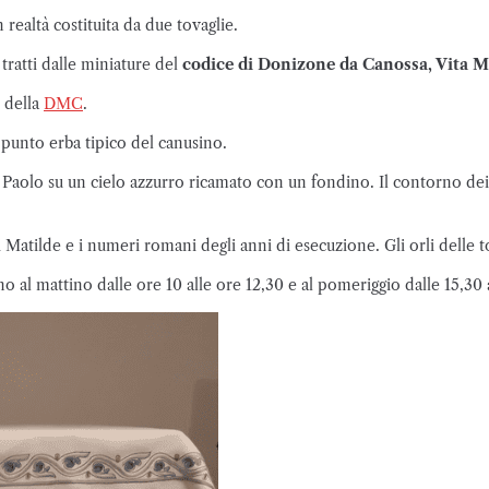
realtà costituita da due tovaglie.
tratti dalle miniature del
codice di Donizone da Canossa, Vita Ma
i della
DMC
.
l punto erba tipico del canusino.
e Paolo su un cielo azzurro ricamato con un fondino. Il contorno dei 
atilde e i numeri romani degli anni di esecuzione. Gli orli delle to
no al mattino dalle ore 10 alle ore 12,30 e al pomeriggio dalle 15,30 