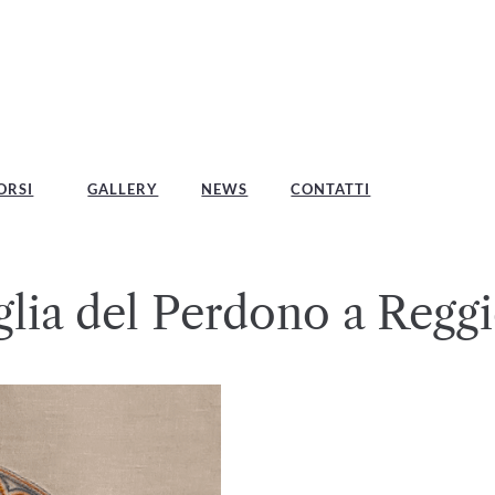
ORSI
GALLERY
NEWS
CONTATTI
glia del Perdono a Regg