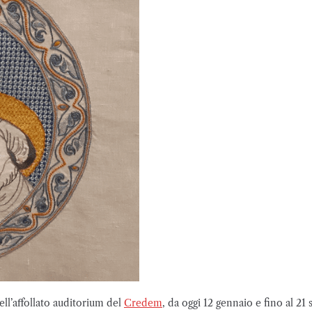
ell’affollato auditorium del
Credem
, da oggi 12 gennaio e fino al 21 