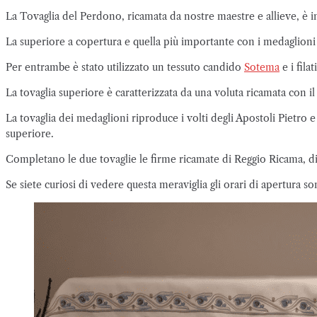
La Tovaglia del Perdono, ricamata da nostre maestre e allieve, è in 
La superiore a copertura e quella più importante con i medaglioni 
Per entrambe è stato utilizzato un tessuto candido
Sotema
e i filat
La tovaglia superiore è caratterizzata da una voluta ricamata con i
La tovaglia dei medaglioni riproduce i volti degli Apostoli Pietro 
superiore.
Completano le due tovaglie le firme ricamate di Reggio Ricama, di M
Se siete curiosi di vedere questa meraviglia gli orari di apertura so