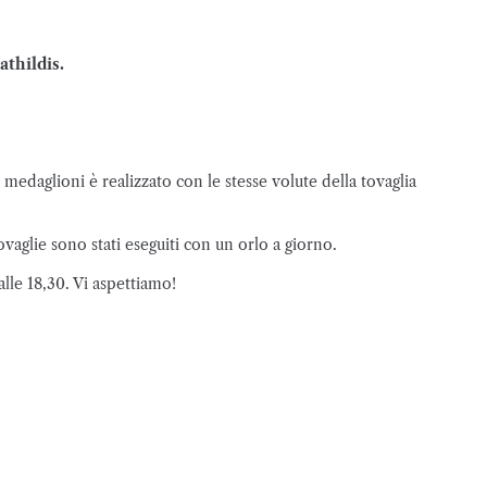
thildis.
medaglioni è realizzato con le stesse volute della tovaglia
vaglie sono stati eseguiti con un orlo a giorno.
alle 18,30. Vi aspettiamo!