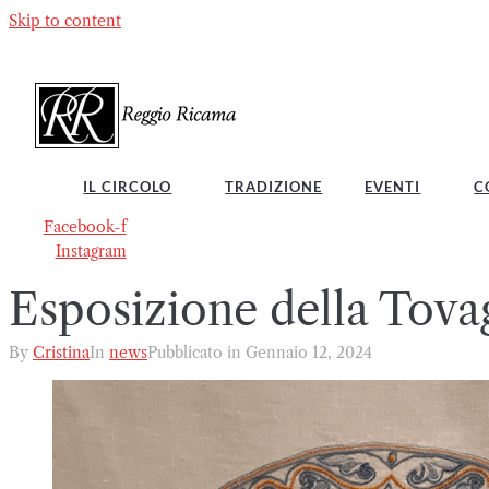
Skip to content
IL CIRCOLO
TRADIZIONE
EVENTI
C
Facebook-f
Instagram
Esposizione della Tova
By
Cristina
In
news
Pubblicato in
Gennaio 12, 2024