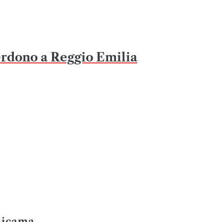
erdono a Reggio Emilia
Ricama