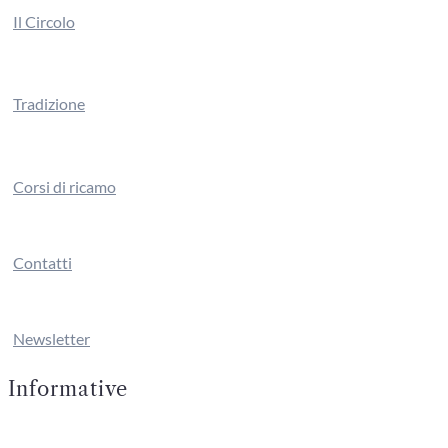
Il Circolo
Tradizione
Corsi di ricamo
Contatti
Newsletter
Informative