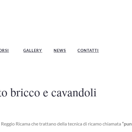
ORSI
GALLERY
NEWS
CONTATTI
o bricco e cavandoli
e a Reggio Ricama che trattano della tecnica di ricamo chiamata
“punt