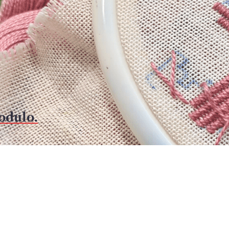
modulo.