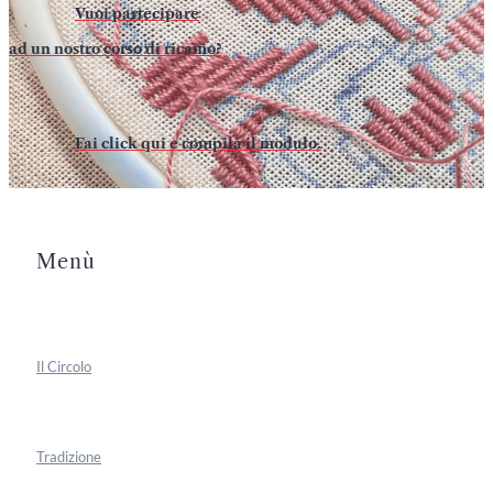
Vuoi partecipare
ad un nostro corso di ricamo?
Fai click qui e compila il modulo.
Menù
Il Circolo
Tradizione