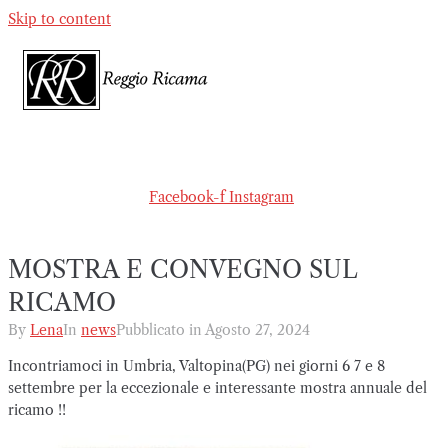
Skip to content
Facebook-f
Instagram
MOSTRA E CONVEGNO SUL
RICAMO
By
Lena
In
news
Pubblicato in
Agosto 27, 2024
Incontriamoci in Umbria, Valtopina(PG) nei giorni 6 7 e 8
settembre per la eccezionale e interessante mostra annuale del
ricamo !!