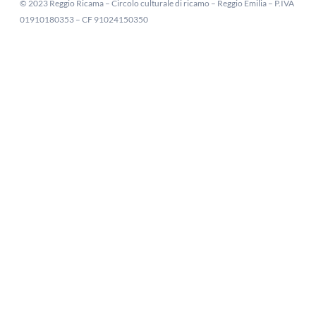
© 2023 Reggio Ricama – Circolo culturale di ricamo – Reggio Emilia – P.IVA
01910180353 – CF 91024150350