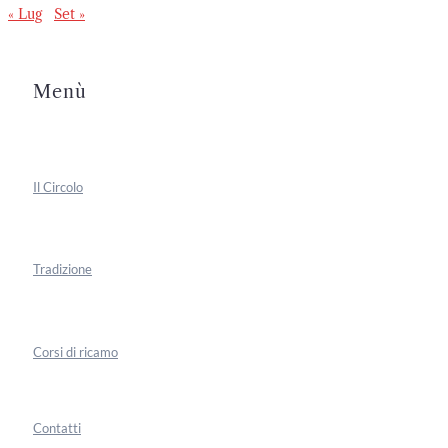
« Lug
Set »
Menù
Il Circolo
Tradizione
Corsi di ricamo
Contatti