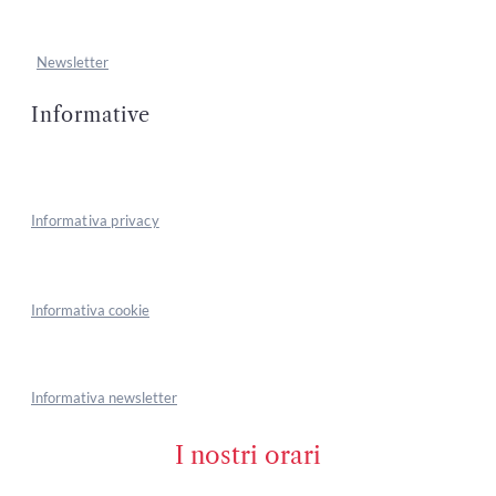
Newsletter
Informative
Informativa privacy
Informativa cookie
Informativa newsletter
I nostri orari